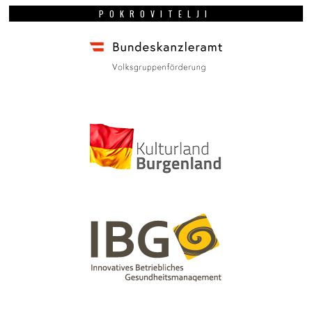
POKROVITELJI