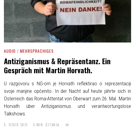
AUDIO
/
MEHRSPRACHIGES
Antiziganismus & Repräsentanz. Ein
Gespräch mit Martin Horvath.
U razgovoru s NG-om je Horvath reflektirao o reprezentaciji
svoje manjine općenito. In der Nacht auf heute jährte sich in
Österreich das Roma-Attentat von Oberwart zum 26. Mal. Martin
Horvath über Antiziganismus und verantwortungslose
Talkshows.
5. FEBER 2021
5 MIN. ČITANJA