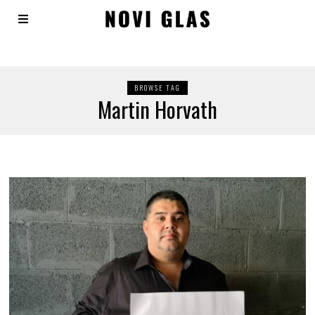
BROWSE TAG
Martin Horvath