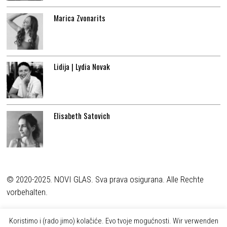
Marica Zvonarits
Lidija | Lydia Novak
Elisabeth Satovich
© 2020-2025. NOVI GLAS. Sva prava osigurana. Alle Rechte
vorbehalten.
Koristimo i (rado jimo) kolačiće. Evo tvoje mogućnosti. Wir verwenden