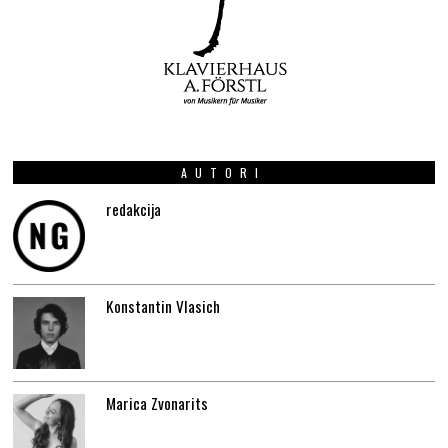
AUTORI
redakcija
Konstantin Vlasich
Marica Zvonarits