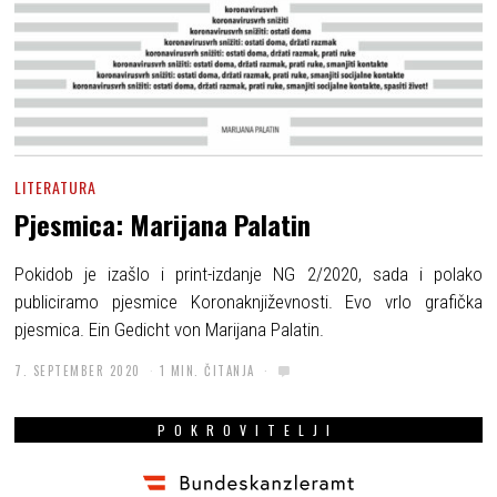
LITERATURA
Pjesmica: Marijana Palatin
Pokidob je izašlo i print-izdanje NG 2/2020, sada i polako
publiciramo pjesmice Koronaknjiževnosti. Evo vrlo grafička
pjesmica. Ein Gedicht von Marijana Palatin.
7. SEPTEMBER 2020
1 MIN. ČITANJA
POKROVITELJI