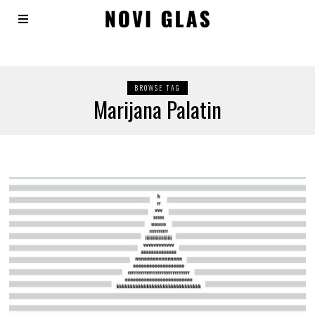
BROWSE TAG
Marijana Palatin