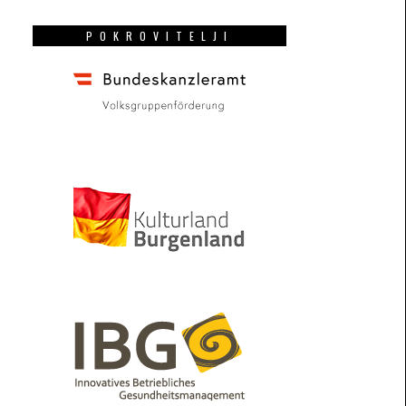
POKROVITELJI