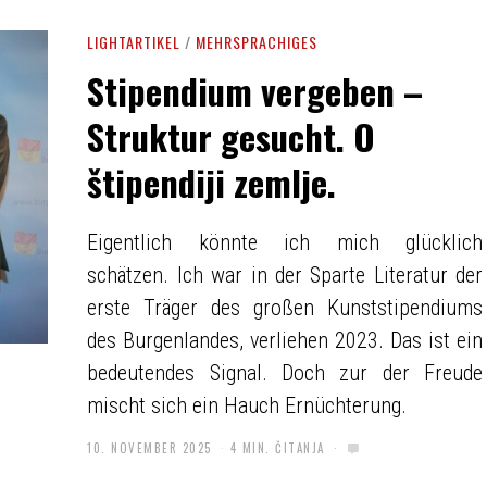
LIGHTARTIKEL
/
MEHRSPRACHIGES
Stipendium vergeben –
Struktur gesucht. O
štipendiji zemlje.
Eigentlich könnte ich mich glücklich
schätzen. Ich war in der Sparte Literatur der
erste Träger des großen Kunststipendiums
des Burgenlandes, verliehen 2023. Das ist ein
bedeutendes Signal. Doch zur der Freude
mischt sich ein Hauch Ernüchterung.
10. NOVEMBER 2025
4 MIN. ČITANJA