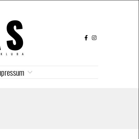
mpressum