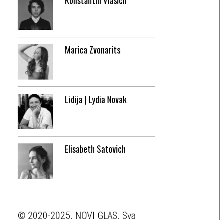
Konstantin Vlasich
Marica Zvonarits
Lidija | Lydia Novak
Elisabeth Satovich
© 2020-2025. NOVI GLAS. Sva