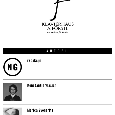
AUTORI
redakcija
Konstantin Vlasich
Marica Zvonarits