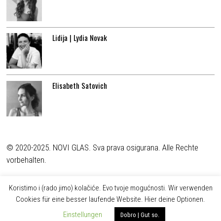
Lidija | Lydia Novak
Elisabeth Satovich
© 2020-2025. NOVI GLAS. Sva prava osigurana. Alle Rechte
vorbehalten.
Koristimo i (rado jimo) kolačiće. Evo tvoje mogućnosti. Wir verwenden
Cookies für eine besser laufende Website. Hier deine Optionen.
Einstellungen
Dobro | Gut so.