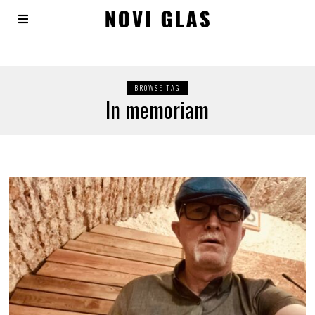
BROWSE TAG
In memoriam