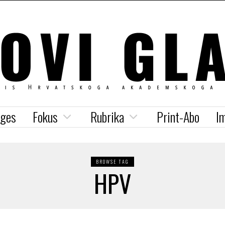
iges
Fokus
Rubrika
Print-Abo
I
BROWSE TAG
HPV