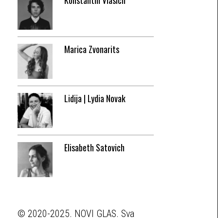
Konstantin Vlasich
Marica Zvonarits
Lidija | Lydia Novak
Elisabeth Satovich
© 2020-2025. NOVI GLAS. Sva