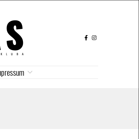
mpressum