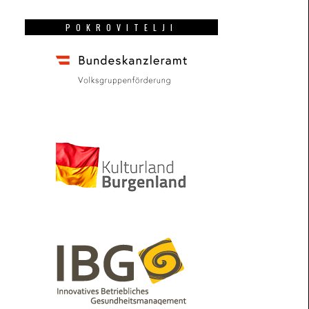
POKROVITELJI