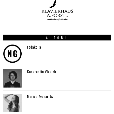
AUTORI
redakcija
Konstantin Vlasich
Marica Zvonarits