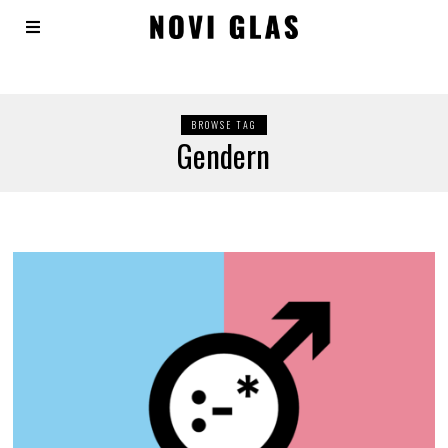
BROWSE TAG
Gendern