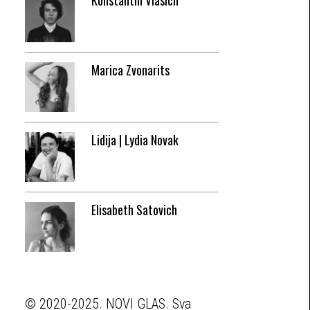
Konstantin Vlasich
Marica Zvonarits
Lidija | Lydia Novak
Elisabeth Satovich
© 2020-2025. NOVI GLAS. Sva