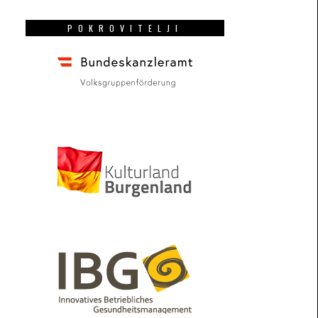
POKROVITELJI