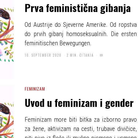
Prva feministična gibanja
Od Austrije do Sjeverne Amerike. Od ropstva
do prvih gibanj homoseksualnih. Die ersten
feminitischen Bewegungen.
10. SEPTEMBER 2020
2 MIN. ČITANJA
FEMINIZAM
Uvod u feminizam i gender
Feminizam more biti bitka za izborno pravo
za žene, aktivizam na cesti, trubave divičice,