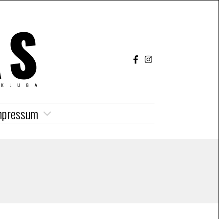
mpressum