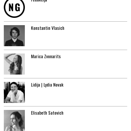
Konstantin Vlasich
Marica Zvonarits
Lidija | Lydia Novak
Elisabeth Satovich