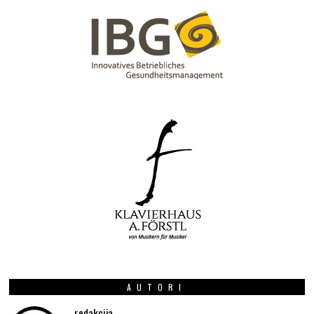
AUTORI
redakcija