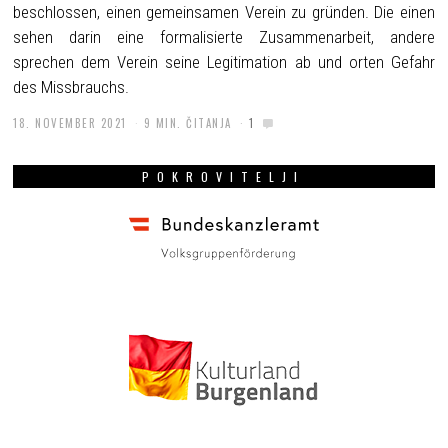
beschlossen, einen gemeinsamen Verein zu gründen. Die einen
sehen darin eine formalisierte Zusammenarbeit, andere
sprechen dem Verein seine Legitimation ab und orten Gefahr
des Missbrauchs.
18. NOVEMBER 2021
9 MIN. ČITANJA
1
POKROVITELJI