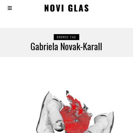
BROWSE TAG
Gabriela Novak-Karall