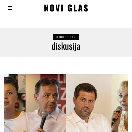
BROWSE TAG
diskusija