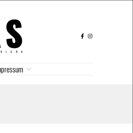
mpressum