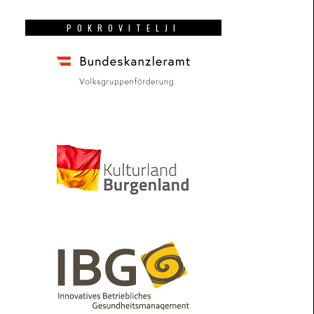
POKROVITELJI