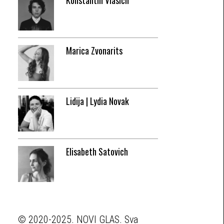
Konstantin Vlasich
Marica Zvonarits
Lidija | Lydia Novak
Elisabeth Satovich
© 2020-2025. NOVI GLAS. Sva