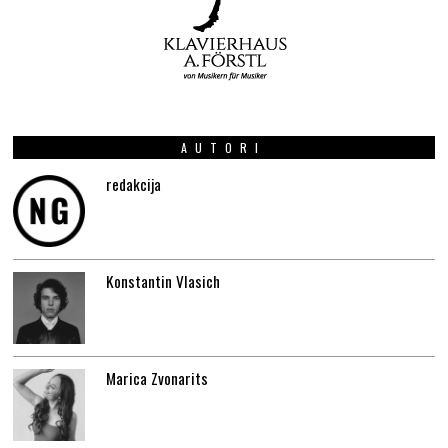
AUTORI
redakcija
Konstantin Vlasich
Marica Zvonarits