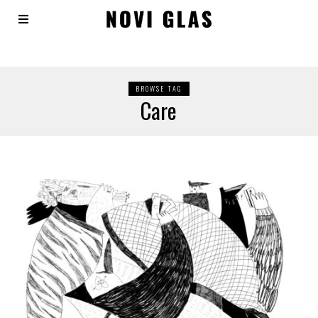
BROWSE TAG
Care