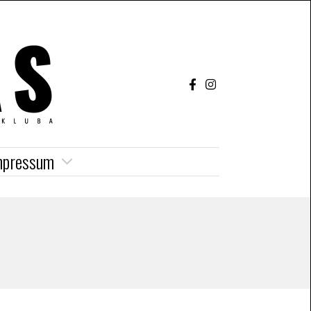
mpressum