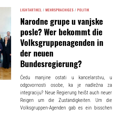
LIGHTARTIKEL
/
MEHRSPRACHIGES
/
POLITIK
Narodne grupe u vanjske
posle? Wer bekommt die
Volksgruppenagenden in
der neuen
Bundesregierung?
Ćedu manjine ostati u kancelarstvu, u
odgovornosti osobe, ka je nadležna za
integraciju? Neue Regierung heißt auch neuer
Reigen um die Zuständigkeiten. Um die
Volksgruppen-Agenden gab es ein bisschen