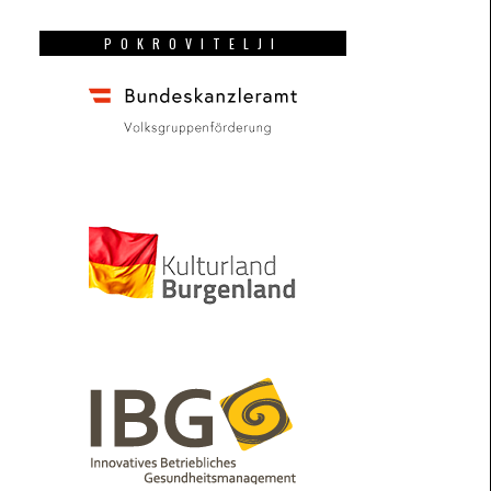
POKROVITELJI