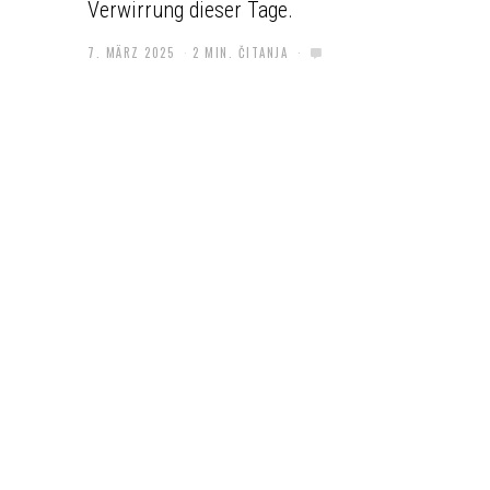
Verwirrung dieser Tage.
7. MÄRZ 2025
2 MIN. ČITANJA