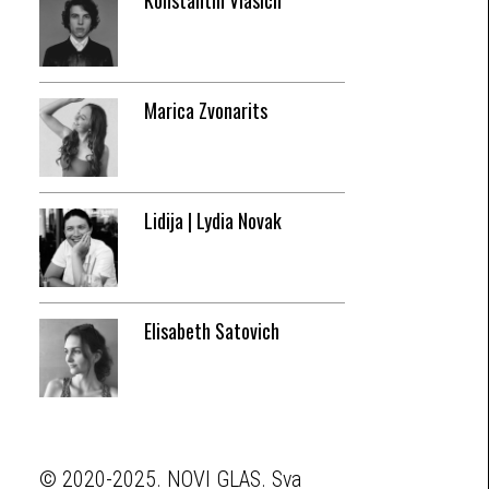
Konstantin Vlasich
Marica Zvonarits
Lidija | Lydia Novak
Elisabeth Satovich
© 2020-2025. NOVI GLAS. Sva