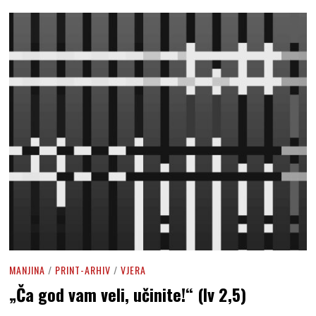
MANJINA
/
PRINT-ARHIV
/
VJERA
„Ča god vam veli, učinite!“ (Iv 2,5)