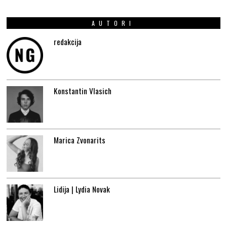
AUTORI
redakcija
Konstantin Vlasich
Marica Zvonarits
Lidija | Lydia Novak