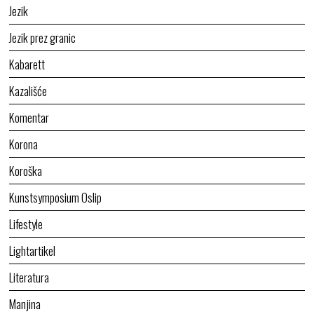
Jezik
Jezik prez granic
Kabarett
Kazališće
Komentar
Korona
Koroška
Kunstsymposium Oslip
Lifestyle
Lightartikel
Literatura
Manjina