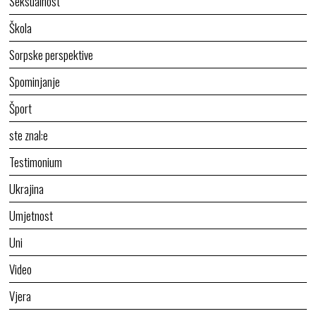
Seksualnost
Škola
Sorpske perspektive
Spominjanje
Šport
ste znal:e
Testimonium
Ukrajina
Umjetnost
Uni
Video
Vjera