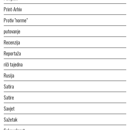
Print-Arhiv
Protiv "norme"
putovanje
Recenzija
Reportaža
riči tajedna
Rusija
Satira
Satire
Savjet
Sažetak