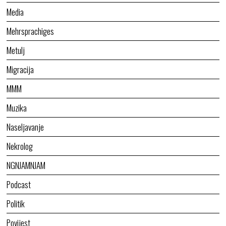
Media
Mehrsprachiges
Metulj
Migracija
MMM
Muzika
Naseljavanje
Nekrolog
NGNJAMNJAM
Podcast
Politik
Povijest