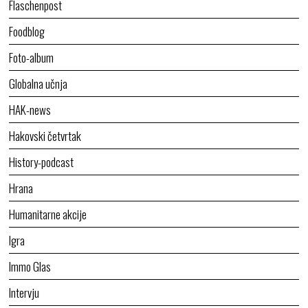
Flaschenpost
Foodblog
Foto-album
Globalna učnja
HAK-news
Hakovski četvrtak
History-podcast
Hrana
Humanitarne akcije
Igra
Immo Glas
Intervju