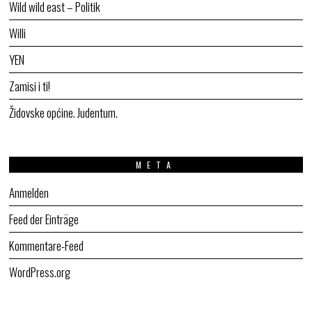
Wild wild east – Politik
Willi
YEN
Zamisi i ti!
Židovske općine. Judentum.
META
Anmelden
Feed der Einträge
Kommentare-Feed
WordPress.org