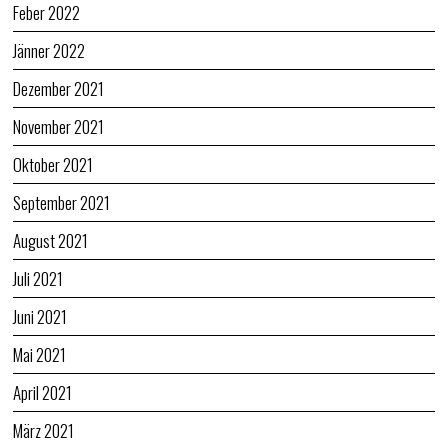
Feber 2022
Jänner 2022
Dezember 2021
November 2021
Oktober 2021
September 2021
August 2021
Juli 2021
Juni 2021
Mai 2021
April 2021
März 2021