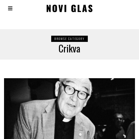
BROWSE CATEGORY
Crikva