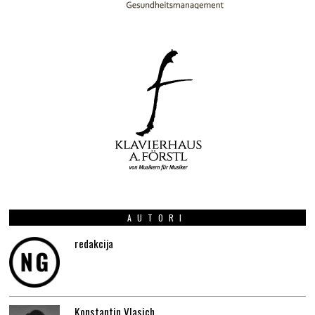
AUTORI
redakcija
Konstantin Vlasich