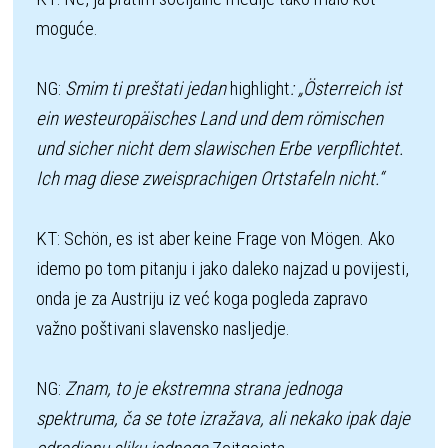
moguće. 

NG: 
Smim ti preštati jedan 
highlight
: „Österreich ist 
ein westeuropäisches Land und dem römischen 
und sicher nicht dem slawischen Erbe verpflichtet. 
Ich mag diese zweisprachigen Ortstafeln nicht.“
KT: Schön, es ist aber keine Frage von Mögen. Ako 
idemo po tom pitanju i jako daleko najzad u povijesti, 
onda je za Austriju iz već koga pogleda zapravo 
važno poštivani slavensko nasljedje. 

NG: 
Znam, to je ekstremna strana jednoga 
spektruma, ča se tote izražava, ali nekako ipak daje 