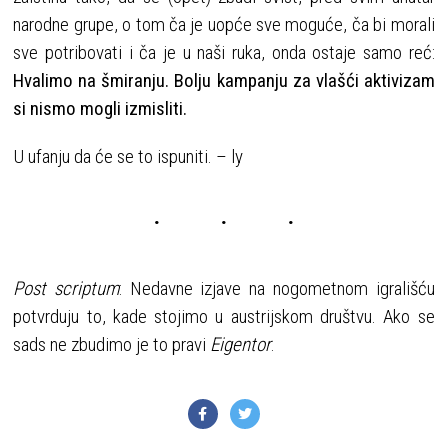
narodne grupe, o tom ča je uopće sve moguće, ča bi morali
sve potribovati i ča je u naši ruka, onda ostaje samo reć:
Hvalimo na šmiranju. Bolju kampanju za vlašći aktivizam
si nismo mogli izmisliti.
U ufanju da će se to ispuniti. – ly
Post scriptum
: Nedavne izjave na nogometnom igrališću
potvrduju to, kade stojimo u austrijskom društvu. Ako se
sads ne zbudimo je to pravi
Eigentor
.