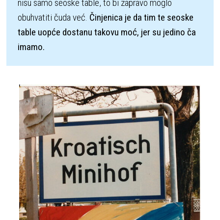
nisu samo seoske table, to bi zapravo moglo 
obuhvatiti čuda već. 
Činjenica je da tim te seoske 
table uopće dostanu takovu moć, jer su jedino ča 
imamo. 