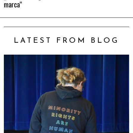
marca“
LATEST FROM BLOG