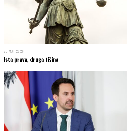
7. MAI 2026
Ista prava, druga tišina