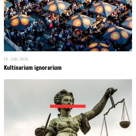
19. JUNI 2026
Kultinarium ignorarium