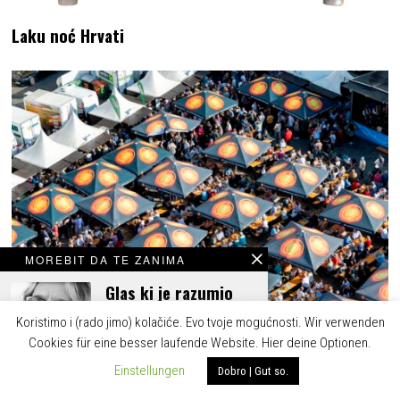
Laku noć Hrvati
MOREBIT DA TE ZANIMA
Glas ki je razumio
vrime
Koristimo i (rado jimo) kolačiće. Evo tvoje mogućnosti. Wir verwenden
Cookies für eine besser laufende Website. Hier deine Optionen.
Einstellungen
Dobro | Gut so.
Kultinarium ignorarium