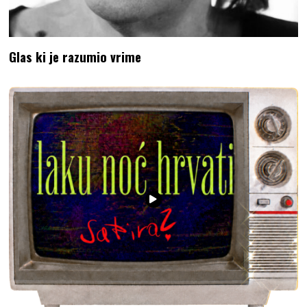
Glas ki je razumio vrime