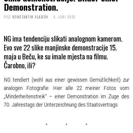
Demonstration.
PIŠE
KONSTANTIN VLASICH
6. JUNI 2025
NG ima tendenciju slikati analognom kamerom.
Evo sve 22 slike manjinske demonstracije 15.
maja u Beču, ke su imale mjesta na filmu.
Čarobno, ili?
NG tendiert (wohl aus einer gewissen Gemütlichkeit) zur
analogen Fotografie. Hier alle 22 meiner Fotos vom
„Minderheitenstreik“ – einer Demonstration im Zuge des
70. Jahrestags der Unterzeichnung des Staatsvertrags.