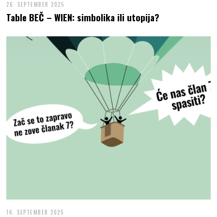
26. SEPTEMBER 2025
Table BEČ – WIEN: simbolika ili utopija?
16. SEPTEMBER 2025