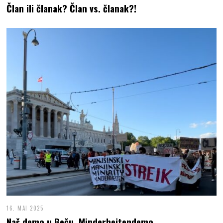
Član ili članak? Član vs. članak?!
16. MAI 2025
Naš demo u Beču. Minderheitendemo.