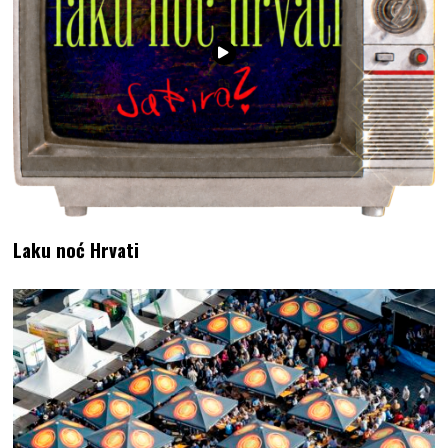
Laku noć Hrvati