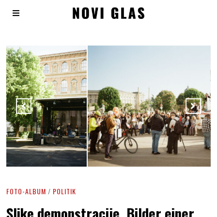
FOTO-ALBUM
/
POLITIK
Slike demonstracije. Bilder einer