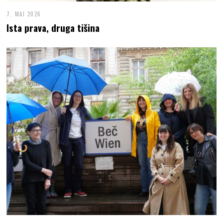
7. MAI 2026
Ista prava, druga tišina