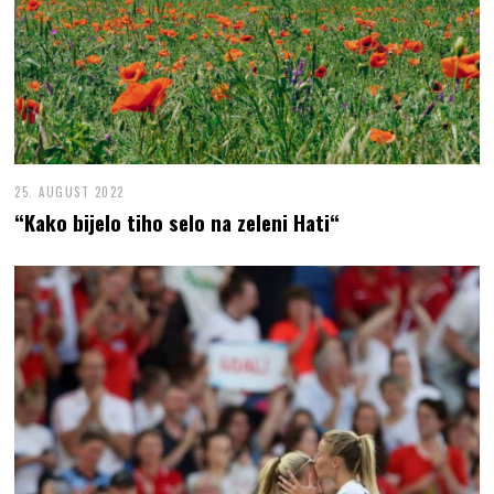
25. AUGUST 2022
“Kako bijelo tiho selo na zeleni Hati“