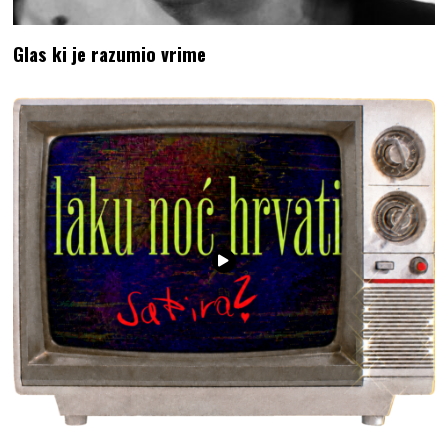
Glas ki je razumio vrime