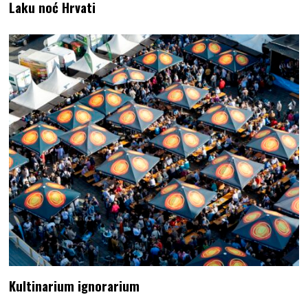
Laku noć Hrvati
Kultinarium ignorarium