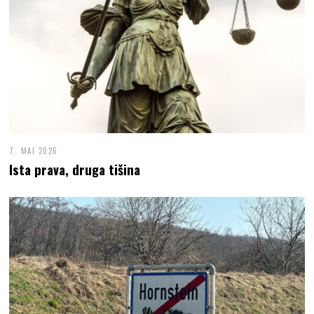
7. MAI 2026
Ista prava, druga tišina