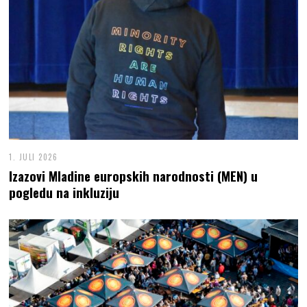
1. JULI 2026
Izazovi Mladine europskih narodnosti (MEN) u
pogledu na inkluziju