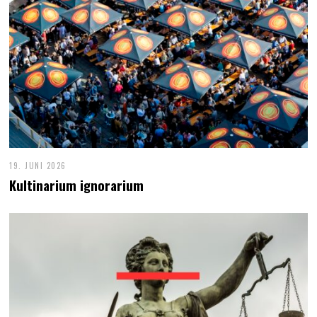
19. JUNI 2026
Kultinarium ignorarium