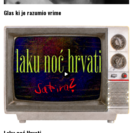
Glas ki je razumio vrime
Laku noć Hrvati