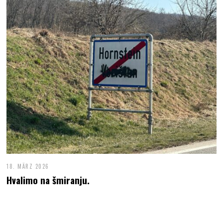
18. MÄRZ 2026
Hvalimo na šmiranju.