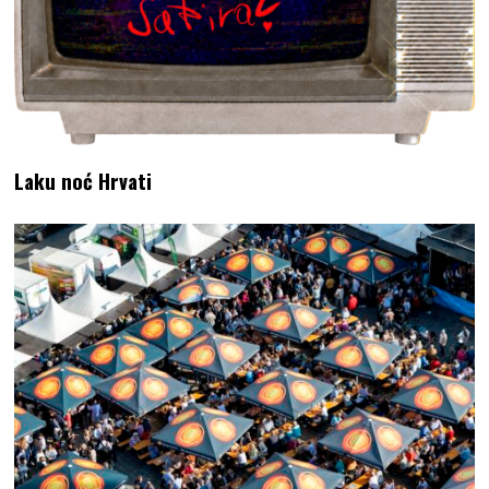
Laku noć Hrvati