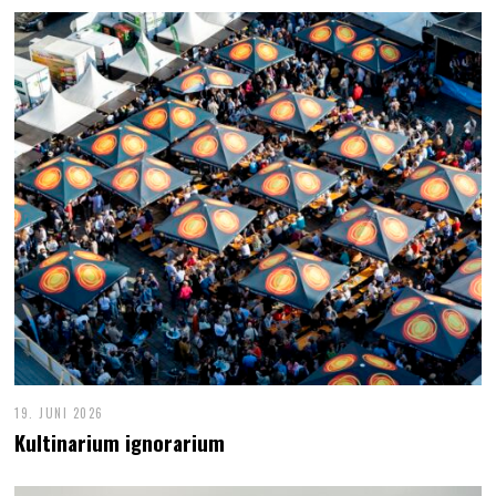
19. JUNI 2026
Kultinarium ignorarium