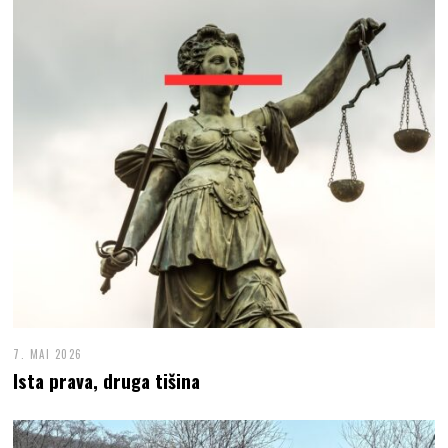
7. MAI 2026
Ista prava, druga tišina