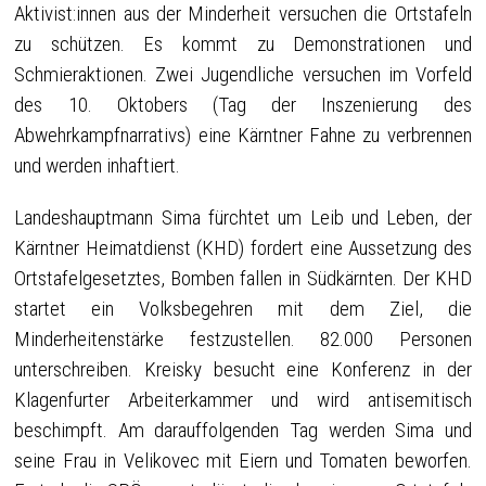
Aktivist:innen aus der Minderheit versuchen die Ortstafeln
zu schützen. Es kommt zu Demonstrationen und
Schmieraktionen. Zwei Jugendliche versuchen im Vorfeld
des 10. Oktobers (Tag der Inszenierung des
Abwehrkampfnarrativs) eine Kärntner Fahne zu verbrennen
und werden inhaftiert.
Landeshauptmann Sima fürchtet um Leib und Leben, der
Kärntner Heimatdienst (KHD) fordert eine Aussetzung des
Ortstafelgesetztes, Bomben fallen in Südkärnten. Der KHD
startet ein Volksbegehren mit dem Ziel, die
Minderheitenstärke festzustellen. 82.000 Personen
unterschreiben. Kreisky besucht eine Konferenz in der
Klagenfurter Arbeiterkammer und wird antisemitisch
beschimpft. Am darauffolgenden Tag werden Sima und
seine Frau in Velikovec mit Eiern und Tomaten beworfen.