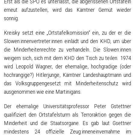
Erst als die SPÖ es unterlässt, die abgerissenen Ortstafeln
erneut aufzustellen, wird das Kärntner Gemüt wieder
sonnig.
Kreisky setzt eine „Ortstafelkomission“ ein, zu der er die
Slowen:innenvertreter:innen einlädt und den KHD, um über
die Minderheitenrechte zu verhandeln. Die Slowen:innen
weigern sich, sich mit dem KHD den Tisch zu teilen. 1974
wird Leopold Wagner, der ehemalige, hochgradige (oder
hochrangige?) Hitlerjunge, Kärntner Landeshauptmann und
das Volksgruppengesetzt mit Minderheitenschutz wird
ausgenommen wie eine Martinigans.
Der ehemalige Universitätsprofessor Peter Gstettner
qualifiziert den Ortstafelsturm als Terroraktion gegen die
Minderheit und die Staatsorgane. Es gab laut Gsettner
mindestens 24 offizielle Zeug:inneneinvernahme im