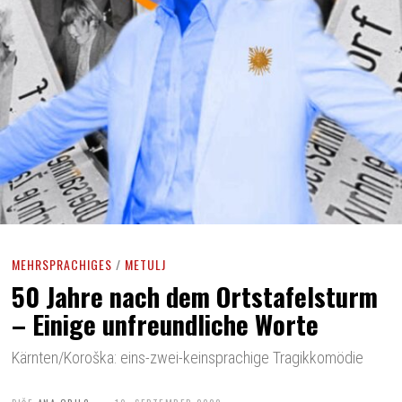
MEHRSPRACHIGES
/
METULJ
50 Jahre nach dem Ortstafelsturm
– Einige unfreundliche Worte
Kärnten/Koroška: eins-zwei-keinsprachige Tragikkomödie