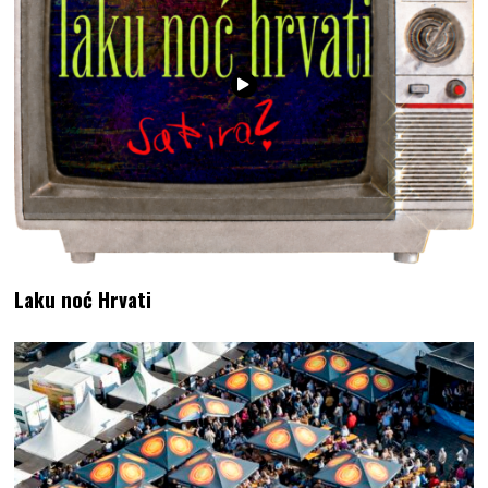
Laku noć Hrvati