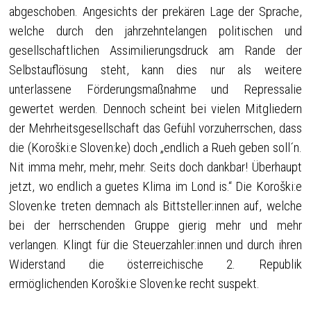
abgeschoben. Angesichts der prekären Lage der Sprache,
welche durch den jahrzehntelangen politischen und
gesellschaftlichen Assimilierungsdruck am Rande der
Selbstauflösung steht, kann dies nur als weitere
unterlassene Förderungsmaßnahme und Repressalie
gewertet werden. Dennoch scheint bei vielen Mitgliedern
der Mehrheitsgesellschaft das Gefühl vorzuherrschen, dass
die (Koroški:e Sloven:ke) doch „endlich a Rueh geben soll´n.
Nit imma mehr, mehr, mehr. Seits doch dankbar! Überhaupt
jetzt, wo endlich a guetes Klima im Lond is.“ Die Koroški:e
Sloven:ke treten demnach als Bittsteller:innen auf, welche
bei der herrschenden Gruppe gierig mehr und mehr
verlangen. Klingt für die Steuerzahler:innen und durch ihren
Widerstand die österreichische 2. Republik
ermöglichenden Koroški:e Sloven:ke recht suspekt.