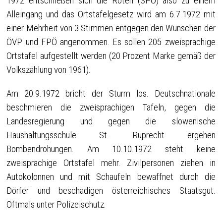
1972 entschließen sich die Roten (SPÖ) also zu einem
Alleingang und das Ortstafelgesetz wird am 6.7.1972 mit
einer Mehrheit von 3 Stimmen entgegen den Wünschen der
ÖVP und FPÖ angenommen. Es sollen 205 zweisprachige
Ortstafel aufgestellt werden (20 Prozent Marke gemäß der
Volkszählung von 1961).
Am 20.9.1972 bricht der Sturm los. Deutschnationale
beschmieren die zweisprachigen Tafeln, gegen die
Landesregierung und gegen die slowenische
Haushaltungsschule St. Ruprecht ergehen
Bombendrohungen. Am 10.10.1972 steht keine
zweisprachige Ortstafel mehr. Zivilpersonen ziehen in
Autokolonnen und mit Schaufeln bewaffnet durch die
Dörfer und beschädigen österreichisches Staatsgut.
Oftmals unter Polizeischutz.