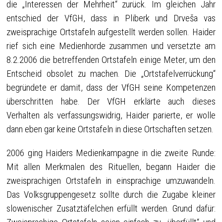
die „Interessen der Mehrheit“ zurück. Im gleichen Jahr
entschied der VfGH, dass in Pliberk und Drveša vas
zweisprachige Ortstafeln aufgestellt werden sollen. Haider
rief sich eine Medienhorde zusammen und versetzte am
8.2.2006 die betreffenden Ortstafeln einige Meter, um den
Entscheid obsolet zu machen. Die „Ortstafelverrückung“
begründete er damit, dass der VfGH seine Kompetenzen
überschritten habe. Der VfGH erklärte auch dieses
Verhalten als verfassungswidrig, Haider parierte, er wolle
dann eben gar keine Ortstafeln in diese Ortschaften setzen.
2006 ging Haiders Medienkampagne in die zweite Runde:
Mit allen Merkmalen des Rituellen, begann Haider die
zweisprachigen Ortstafeln in einsprachige umzuwandeln.
Das Volksgruppengesetz sollte durch die Zugabe kleiner
slowenischer Zusatztäfelchen erfüllt werden. Grund dafür: