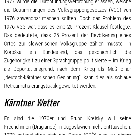
1977 wurde die Durchführungsverordnung erlassen, welche
die Bestimmungen des Volksgruppengesetzes (VGG) von
1976 anwendbar machen sollten. Doch das Problem des
1976 VGG war, dass es eine 25-Prozent-Klausel festlegte.
Das bedeutete, dass 25 Prozent der Bevölkerung eines
Ortes zur slowenischen Volksgruppe zählen musste. In
Koroška, ein Bundesland, das geschichtlich die
Zugehörigkeit zu einer Sprachgruppe politisierte – im Krieg
als Deportationsgrund, nach dem Krieg als Maß einer
„deutsch-kärntnerischen Gesinnung“, kann dies als schlaue
Retraumatisierungstaktik gewertet werden.
Kärntner Wetter
Es sind die 1970er und Bruno Kreisky will seine
Freund:innen (Drug:arice) in Jugoslawien nicht enttäuschen.