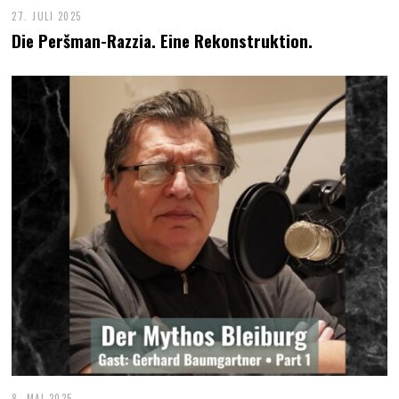
27. JULI 2025
Die Peršman-Razzia. Eine Rekonstruktion.
8. MAI 2025