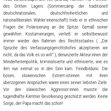
des Dritten Lagers (Sommercamp der traditionell
deutschnationalen, deutschfreiheitlichen und
nationalliberalen Wähler:innenschaft) trieb er in ethnischen
Fragen die Polarisierung an die Spitze. Gemäß seiner
gewählten Kostümierungen, verließ er selbstbewusst
immer wieder den Rahmen des Rechtsstaates ( „Die
Sprüche des Verfassungsgerichtshofes akzeptieren wir
nicht, da das Volk es so will.“ ), denunzierte Akteur:innen der
Minderheitenpolitik, kriminalisierte und ethnisierte, wie es
ihm nun einmal so in den Sinn kam. Feindbilduno. Die
bösen, slowenischen Extrem:istinnen mit ihren
überzogenen Ansprüchen waren eines seiner liebsten Ziele.
Vor den slawischen Aggressor:innen musste die
tugendhafte Kärntner Bevölkerung geschützt werden. Keine
Sorge, der Papa macht das schon!