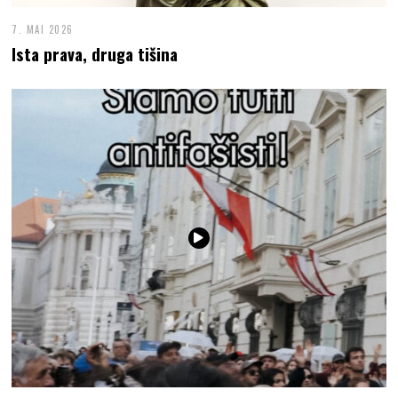
7. MAI 2026
Ista prava, druga tišina