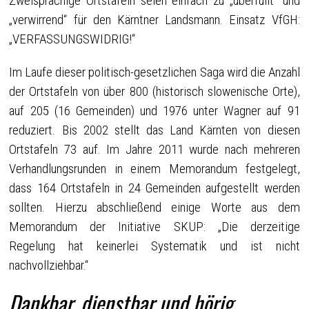
Zweisprachige Ortstafeln seien einfach zu „überfüllt“ und
„verwirrend“ für den Kärntner Landsmann. Einsatz VfGH:
„VERFASSUNGSWIDRIG!“
Im Laufe dieser politisch-gesetzlichen Saga wird die Anzahl
der Ortstafeln von über 800 (historisch slowenische Orte),
auf 205 (16 Gemeinden) und 1976 unter Wagner auf 91
reduziert. Bis 2002 stellt das Land Kärnten von diesen
Ortstafeln 73 auf. Im Jahre 2011 wurde nach mehreren
Verhandlungsrunden in einem Memorandum festgelegt,
dass 164 Ortstafeln in 24 Gemeinden aufgestellt werden
sollten. Hierzu abschließend einige Worte aus dem
Memorandum der Initiative SKUP: „Die derzeitige
Regelung hat keinerlei Systematik und ist nicht
nachvollziehbar.“
Dankbar, dienstbar und hörig