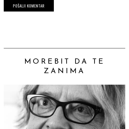
MOREBIT DA TE
ZANIMA