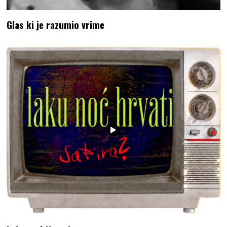
Glas ki je razumio vrime