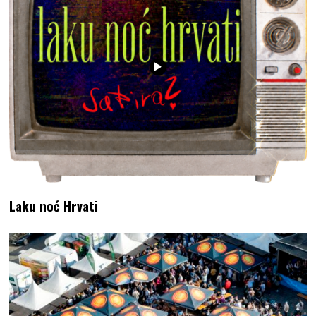
Laku noć Hrvati