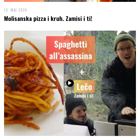
12. MAI 2024
Molisanska pizza i kruh. Zamisi i ti!