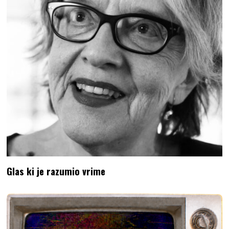
Glas ki je razumio vrime