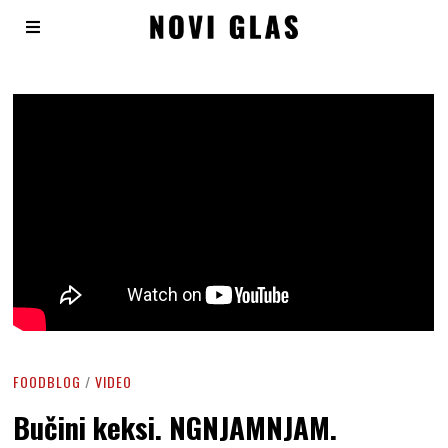
FOODBLOG
/
VIDEO
Bučini keksi. NGNJAMNJAM.