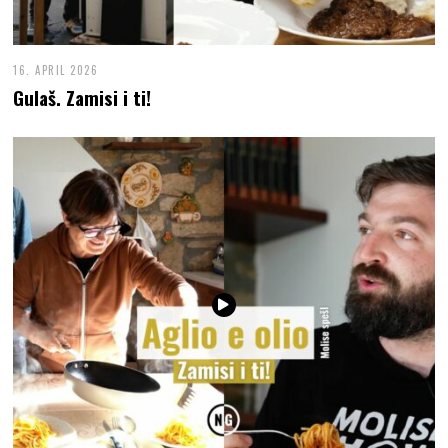
16. APRIL 2026
Gulaš. Zamisi i ti!