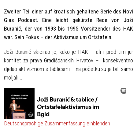
Zweiter Teil einer auf kroatisch gehaltene Serie des Novi
Glas Podcast. Eine leicht gekürzte Rede von Joži
Buranić, der von 1993 bis 1995 Vorsitzender des HAK
war. Sein Fokus – der Aktivismus um Ortstafeln.
Joži Buranić skicirao je, kako je HAK – ali i pred tim jur
komitet za prava Gradišćanskih Hrvatov – konsekventno
djelao aktivizmom s tablicami – na početku su je bili samo
moljali…
Deutschsprachige Zusammenfassung einblenden