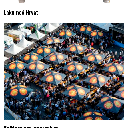
Laku noć Hrvati
Kultinarium ignorarium