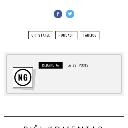
ORTSTAFEL
PODCAST
TABLICE
REDAKCIJA
LATEST POSTS